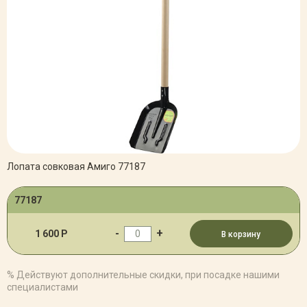
Лопата совковая Амиго 77187
77187
-
+
1 600 Р
В корзину
% Действуют дополнительные скидки, при посадке нашими
специалистами