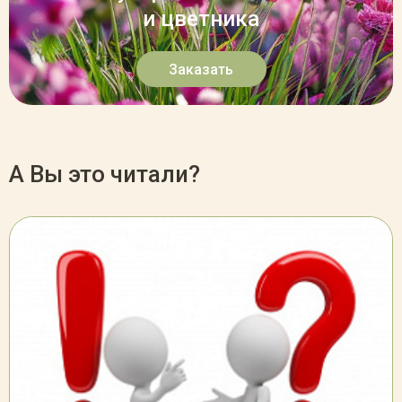
и цветника
Заказать
А Вы это читали?