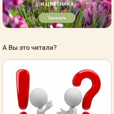
и цветника
Заказать
А Вы это читали?