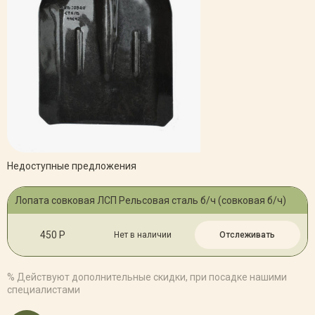
Недоступные предложения
Лопата совковая ЛСП Рельсовая сталь б/ч (совковая б/ч)
450 Р
Нет в наличии
Отслеживать
% Действуют дополнительные скидки, при посадке нашими
специалистами