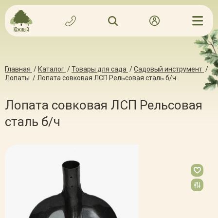
Главная
/
Каталог
/
Товары для сада
/
Садовый инструмент
/
Лопаты
/
Лопата совковая ЛСП Рельсовая сталь б/ч
Лопата совковая ЛСП Рельсовая
сталь б/ч