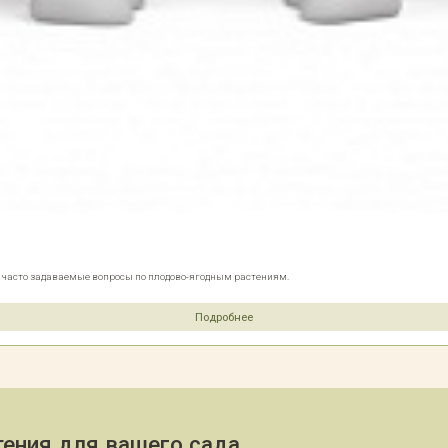
е часто задаваемые вопросы по плодово-ягодным растениям.
Подробнее
ения для вашего сада