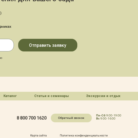
)
арниках
аю
Каталог
Статьи и семинары
Экскурсии и отдых
Пн-Сб
9:00-19:00
8 800 700 1620
Обратный звонок
Вс
9:00-16:00
Карта сайта
Политика конфинденциальности