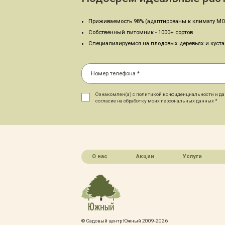
Приживаемость 98% (адаптированы к климату МО
Собственный питомник - 1000+ сортов
Специализируемся на плодовых деревьях и куст
Ознакомлен(а) с политикой конфиденциальности и д
согласие на обработку моих персональных данных *
О нас
Акции
Услуги
© Садовый центр Южный 2009-2026