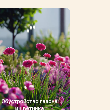
Обустройство газона
и цветника