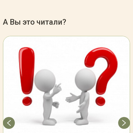
А Вы это читали?