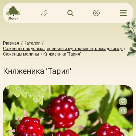
Главная
/
Каталог
/
Саженцы плодовых деревьев и кустарников, рассада ягод
/
Саженцы малины
/
Княженика 'Тария'
Княженика 'Тария'