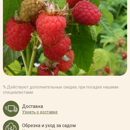
% Действуют дополнительные скидки, при посадке нашими
специалистами
Доставка
Узнать о доставке
Обрезка и уход за садом