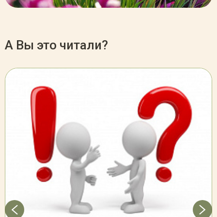
А Вы это читали?