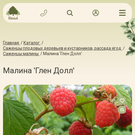
Главная
/
Каталог
/
Саженцы плодовых деревьев и кустарников, рассада ягод
/
Саженцы малины
/
Малина 'Глен Долл'
Малина 'Глен Долл'