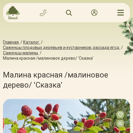
Главная
/
Каталог
/
Саженцы плодовых деревьев и кустарников, рассада ягод
/
Саженцы малины
/
Малина красная /малиновое дерево/ 'Сказка'
Малина красная /малиновое
дерево/ 'Сказка'