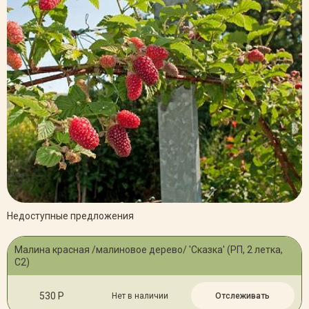
Недоступные предложения
Малина красная /малиновое дерево/ 'Сказка' (РП, 2 летка,
С2)
530 Р
Нет в наличии
Отслеживать