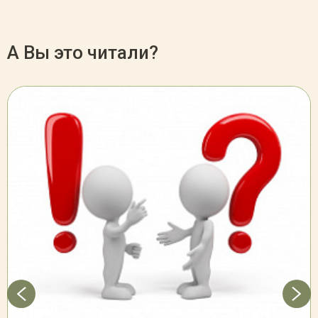
А Вы это читали?