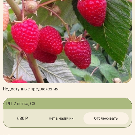
Недоступные предложения
РП, 2 летка, С3
680 Р
Нет в наличии
Отслеживать