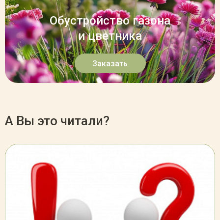
Обустройство газона
и цветника
Заказать
А Вы это читали?