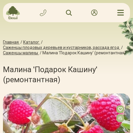
Главная
/
Каталог
/
Саженцы плодовых деревьев и кустарников, рассада ягод
/
Саженцы малины
/
Малина 'Подарок Кашину' (ремонтантная)
Малина 'Подарок Кашину'
(ремонтантная)