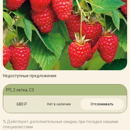
Недоступные предложения
РП, 2 летка, С3
680 Р
Нет в наличии
Отслеживать
% Действуют дополнительные скидки, при посадке нашими
специалистами