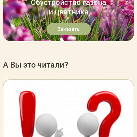
Обустройство газона
и цветника
Заказать
А Вы это читали?