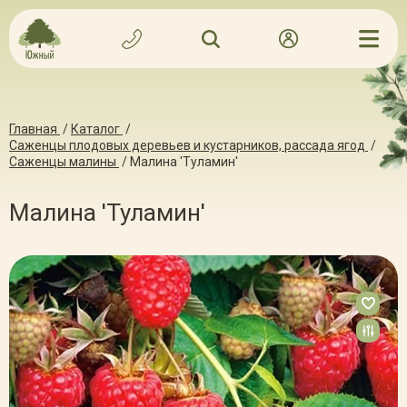
Главная
/
Каталог
/
Саженцы плодовых деревьев и кустарников, рассада ягод
/
Саженцы малины
/
Малина 'Туламин'
Малина 'Туламин'