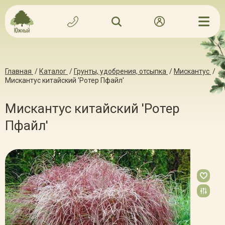
Главная
/
Каталог
/
Грунты, удобрения, отсыпка
/
Мискантус
/
Мискантус китайский 'Ротер Пфайл'
Мискантус китайский 'Ротер
Пфайл'