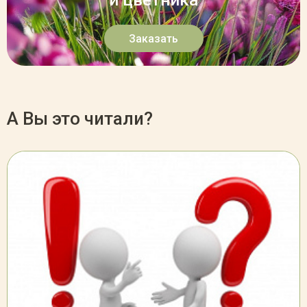
и цветника
Заказать
А Вы это читали?