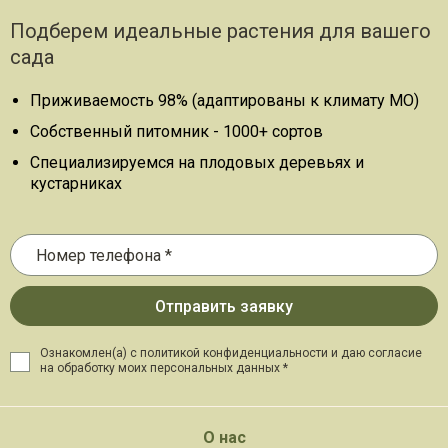
Подберем идеальные растения для вашего
сада
Приживаемость 98% (адаптированы к климату МО)
Собственный питомник - 1000+ сортов
Специализируемся на плодовых деревьях и
кустарниках
Ознакомлен(а) с политикой конфиденциальности и даю
согласие
на обработку моих персональных данных *
О нас