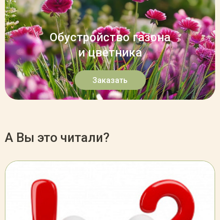
Обустройство газона
и цветника
Заказать
А Вы это читали?