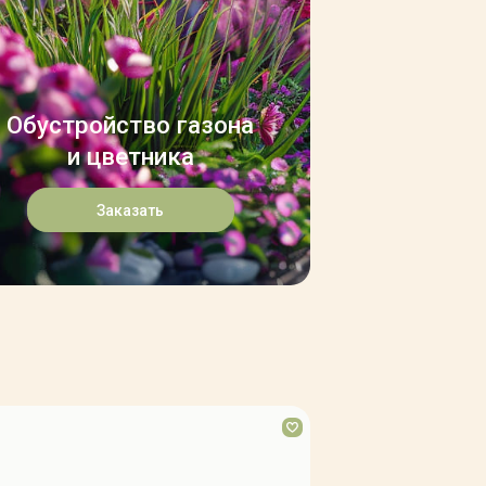
Обустройство газона
и цветника
Заказать