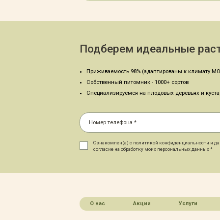
Подберем идеальные раст
Приживаемость 98% (адаптированы к климату МО
Собственный питомник - 1000+ сортов
Специализируемся на плодовых деревьях и куст
Ознакомлен(а) с политикой конфиденциальности и д
согласие на обработку моих персональных данных *
О нас
Акции
Услуги