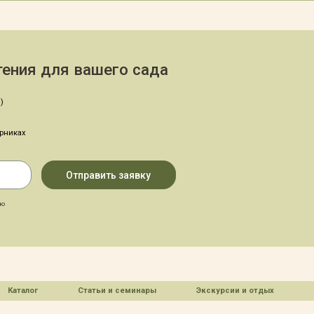
ения для вашего сада
)
арниках
аю
Каталог
Статьи и семинары
Экскурсии и отдых