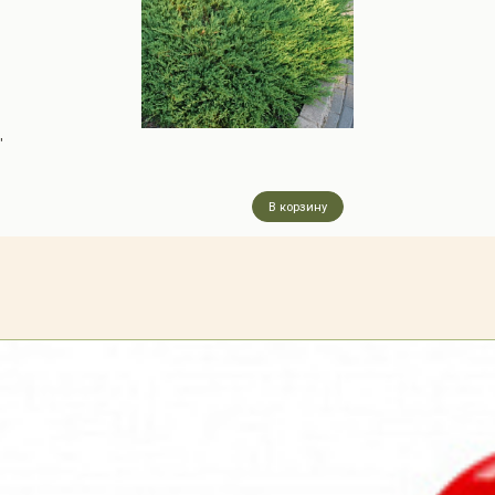
'
В корзину