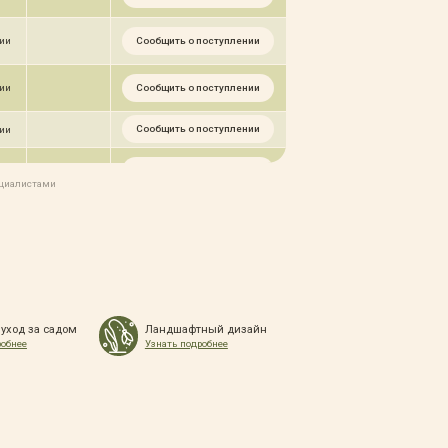
Сообщить о поступлении
чии
Сообщить о поступлении
чии
Сообщить о поступлении
чии
Сообщить о поступлении
чии
ециалистами
Сообщить о поступлении
чии
 уход за садом
Ландшафтный дизайн
робнее
Узнать подробнее