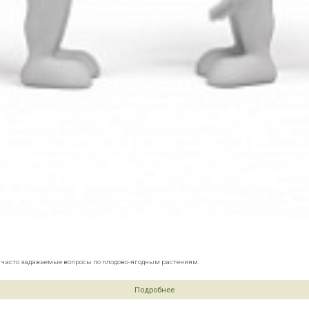
е часто задаваемые вопросы по плодово-ягодным растениям.
Подробнее