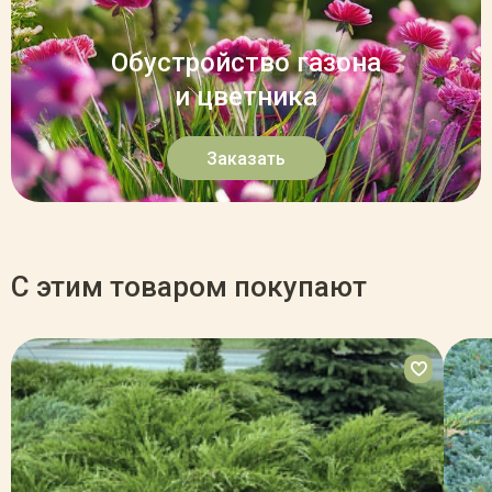
Обустройство газона
и цветника
Заказать
С этим товаром покупают