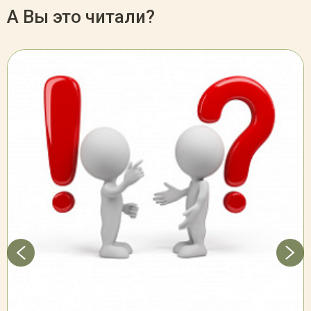
А Вы это читали?