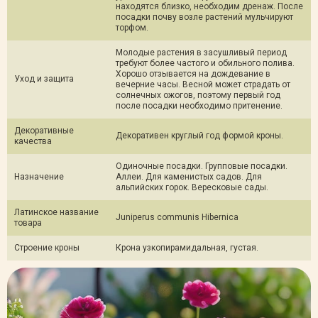
находятся близко, необходим дренаж. После
посадки почву возле растений мульчируют
торфом.
Молодые растения в засушливый период
требуют более частого и обильного полива.
Хорошо отзывается на дождевание в
Уход и защита
вечерние часы. Весной может страдать от
солнечных ожогов, поэтому первый год
после посадки необходимо притенение.
Декоративные
Декоративен круглый год формой кроны.
качества
Одиночные посадки. Групповые посадки.
Назначение
Аллеи. Для каменистых садов. Для
альпийских горок. Вересковые сады.
Латинское название
Juniperus communis Hibernica
товара
Строение кроны
Крона узкопирамидальная, густая.