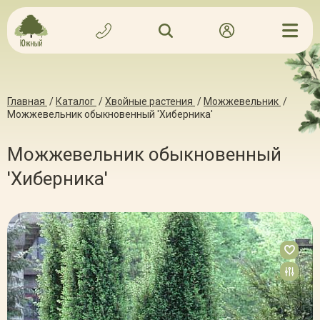
Главная
/
Каталог
/
Хвойные растения
/
Можжевельник
/
Можжевельник обыкновенный 'Хиберника'
Можжевельник обыкновенный
'Хиберника'