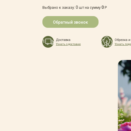
0
0
Выбрано к заказу:
шт на сумму
Р
Обратный звонок
Доставка
Обрезка и
Узнать о доставке
Узнать под