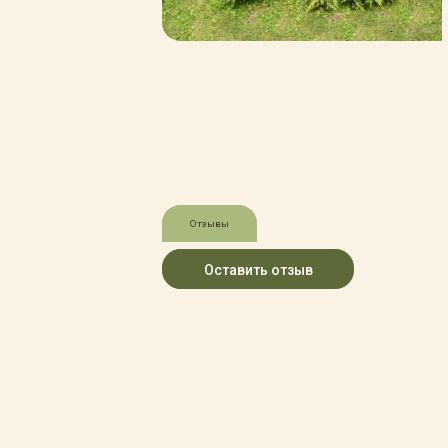
Зимние товары
Крупномеры
Консультации специалистов
Полезная литература
Прайс-листы
Системы скидок, программы
лояльности
Доставка
Оплата
Полезные советы
Отзывы
Возврат и замена
Оставить отзыв