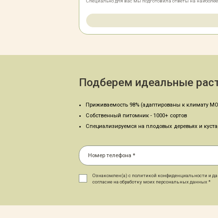
Специально для вас мы подготовила ответы на наиболе
Подберем идеальные раст
Приживаемость 98% (адаптированы к климату МО
Собственный питомник - 1000+ сортов
Специализируемся на плодовых деревьях и куст
Ознакомлен(а) с политикой конфиденциальности и д
согласие на обработку моих персональных данных *