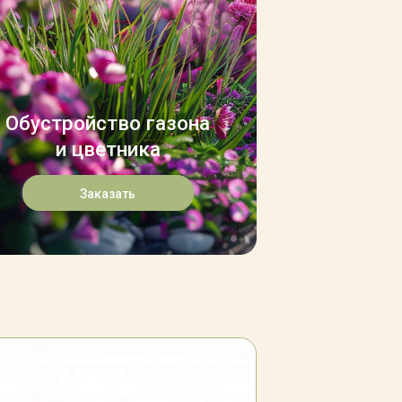
Обустройство газона
и цветника
Заказать