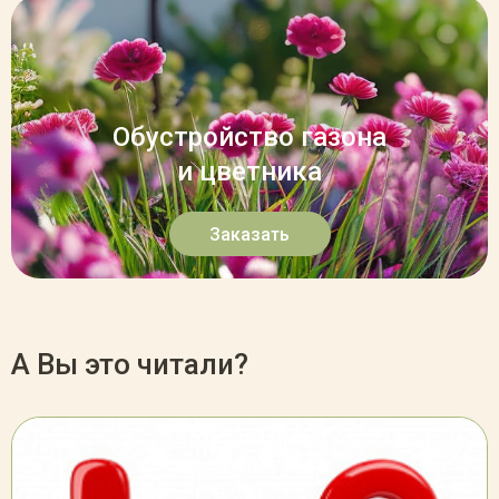
Обустройство газона
и цветника
Заказать
А Вы это читали?