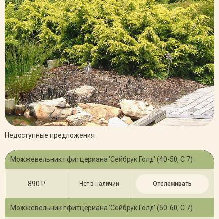
Недоступные предложения
Можжевельник пфитцериана 'Сейбрук Голд' (40-50, С 7)
890 Р
Нет в наличии
Отслеживать
Можжевельник пфитцериана 'Сейбрук Голд' (50-60, С 7)