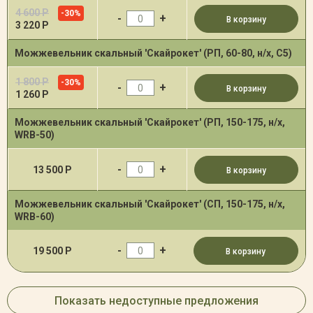
4 600 Р
-30%
-
+
В корзину
3 220 Р
Можжевельник скальный 'Скайрокет' (РП, 60-80, н/х, С5)
1 800 Р
-30%
-
+
В корзину
1 260 Р
Можжевельник скальный 'Скайрокет' (РП, 150-175, н/х,
WRB-50)
-
+
13 500 Р
В корзину
Можжевельник скальный 'Скайрокет' (СП, 150-175, н/х,
WRB-60)
-
+
19 500 Р
В корзину
Показать недоступные предложения