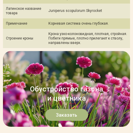
Латинское название
Juniperus scopulorum Skyrocket
товара
Примечание
Корневая система очень глубокая.
Крона узко-колоновидная, плотная, стройная.
Строение кроны
Побеги прямые, плотно прилегают к стволу,
направлены вверх.
Обустройство газона
и цветника
Заказать