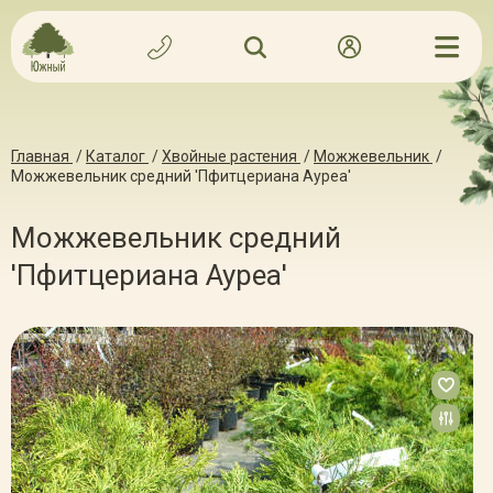
Главная
/
Каталог
/
Хвойные растения
/
Можжевельник
/
Можжевельник средний 'Пфитцериана Ауреа'
Можжевельник средний
'Пфитцериана Ауреа'