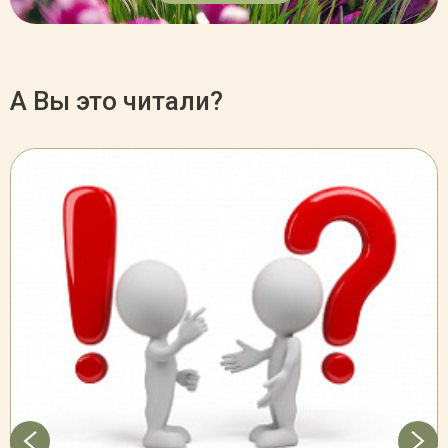
А Вы это читали?