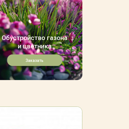
Обустройство газона
и цветника
Заказать