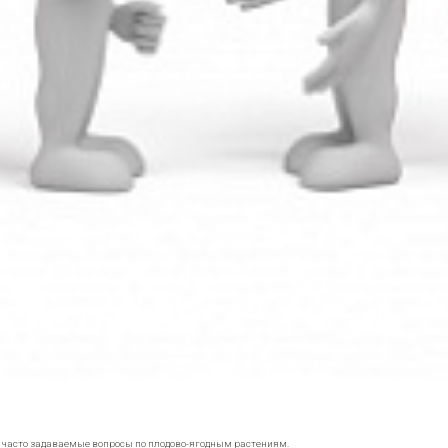
е часто задаваемые вопросы по плодово-ягодным растениям.