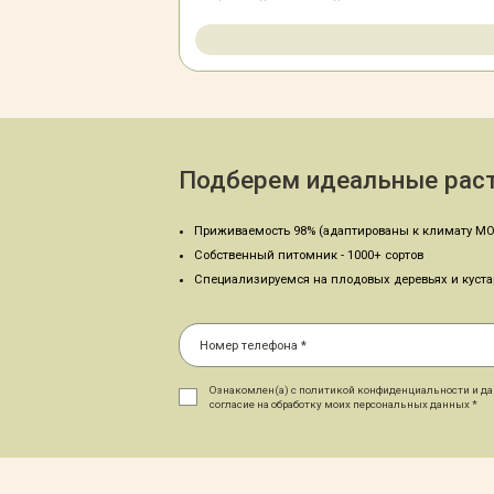
Подберем идеальные раст
Приживаемость 98% (адаптированы к климату МО
Собственный питомник - 1000+ сортов
Специализируемся на плодовых деревьях и куст
Ознакомлен(а) с политикой конфиденциальности и д
согласие на обработку моих персональных данных *