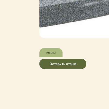
Зимние товары
Крупномеры
Консультации специалистов
Полезная литература
Прайс-листы
Системы скидок, программы
лояльности
Доставка
Оплата
Полезные советы
Отзывы
Возврат и замена
Оставить отзыв