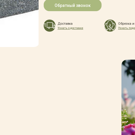
Обратный звонок
Доставка
Обрезка и
Узнать о доставке
Узнать под