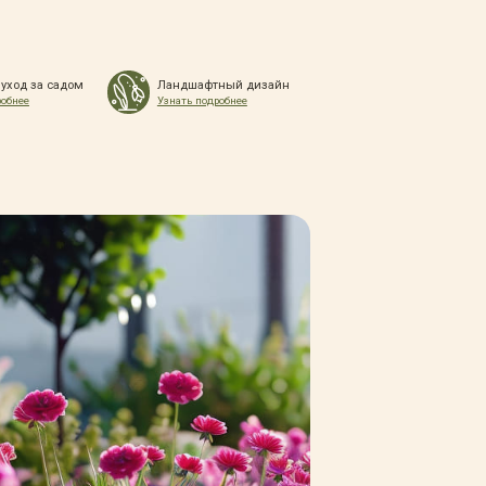
 уход за садом
Ландшафтный дизайн
робнее
Узнать подробнее