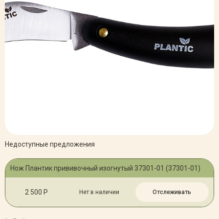
Недоступные предложения
Нож Плантик прививочный изогнутый 37301-01 (37301-01)
2 500 Р
Нет в наличии
Отслеживать