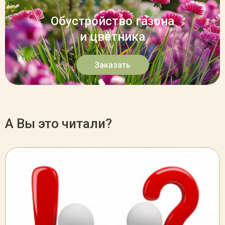
Обустройство газона
и цветника
Заказать
А Вы это читали?