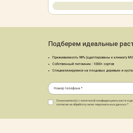
Подберем идеальные раст
Приживаемость 98% (адаптированы к климату МО
Собственный питомник - 1000+ сортов
Специализируемся на плодовых деревьях и куст
Ознакомлен(а) с политикой конфиденциальности и д
согласие на обработку моих персональных данных *