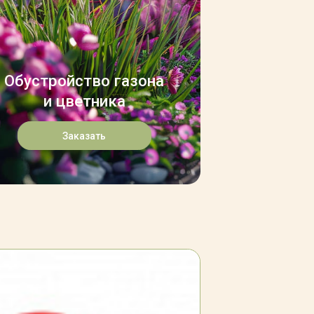
Обустройство газона
и цветника
Заказать