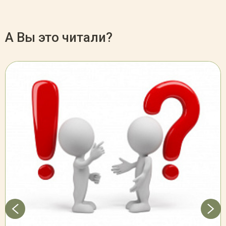
А Вы это читали?