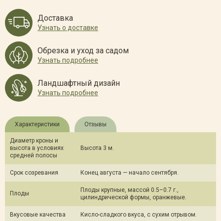
Доставка
Узнать о доставке
Обрезка и уход за садом
Узнать подробнее
Ландшафтный дизайн
Узнать подробнее
Характеристики
Отзывы
Диаметр кроны и
высота в условиях
Высота 3 м.
средней полосы
Срок созревания
Конец августа — начало сентября.
Плоды крупные, массой 0.5–0.7 г.,
Плоды
цилиндрической формы, оранжевые.
Вкусовые качества
Кисло-сладкого вкуса, с сухим отрывом.