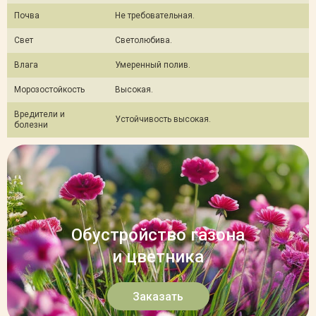
Почва
Не требовательная.
Свет
Светолюбива.
Влага
Умеренный полив.
Морозостойкость
Высокая.
Вредители и
Устойчивость высокая.
болезни
Обустройство газона
и цветника
Заказать