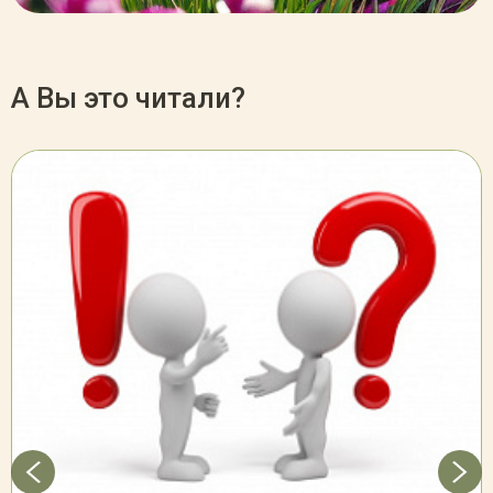
А Вы это читали?