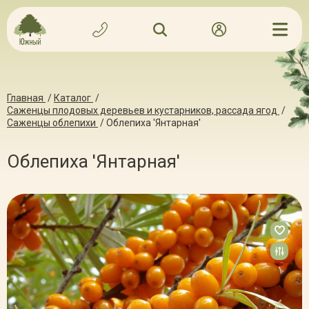
Главная
/
Каталог
/
Саженцы плодовых деревьев и кустарников, рассада ягод
/
Саженцы облепихи
/
Облепиха 'Янтарная'
Облепиха 'Янтарная'