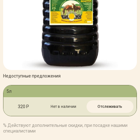
Недоступные предложения
5л
320 Р
Нет в наличии
Отслеживать
% Действуют дополнительные скидки, при посадке нашими
специалистами