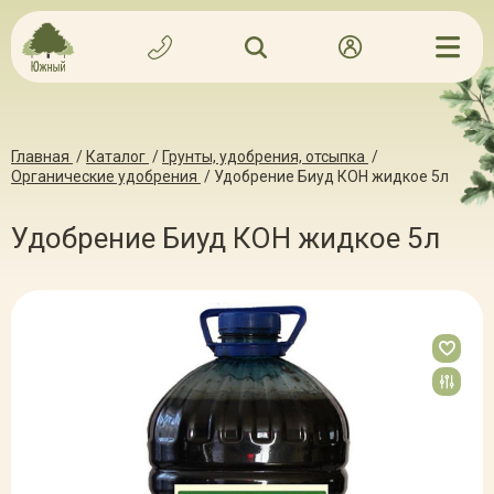
Главная
/
Каталог
/
Грунты, удобрения, отсыпка
/
Органические удобрения
/
Удобрение Биуд КОН жидкое 5л
Удобрение Биуд КОН жидкое 5л