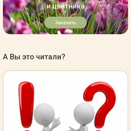
и цветника
Заказать
А Вы это читали?