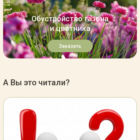
Обустройство газона
и цветника
Заказать
А Вы это читали?