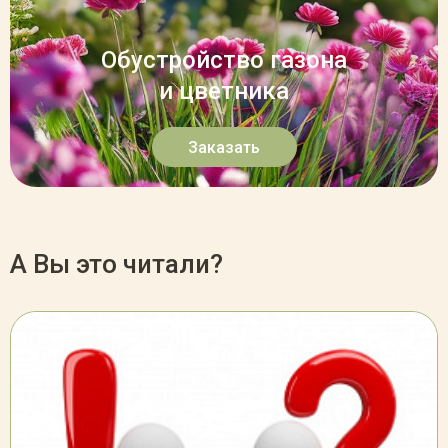
Обустройство газона
и цветника
Заказать
А Вы это читали?