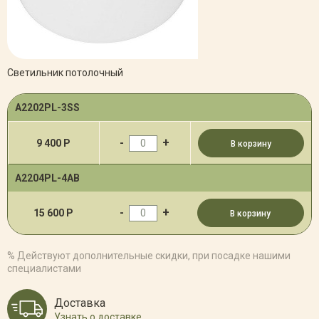
Светильник потолочный
A2202PL-3SS
-
+
9 400 Р
В корзину
A2204PL-4AB
-
+
15 600 Р
В корзину
% Действуют дополнительные скидки, при посадке нашими
специалистами
Доставка
Узнать о доставке