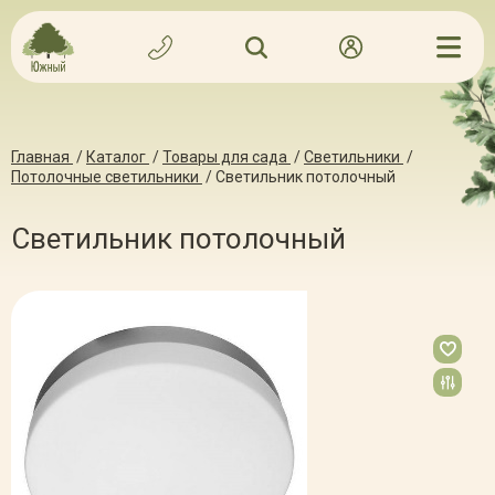
Главная
/
Каталог
/
Товары для сада
/
Светильники
/
Потолочные светильники
/
Светильник потолочный
Светильник потолочный