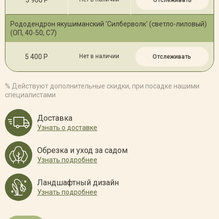
Рододендрон якушиманский 'Силберволк' (светло-лиловый)
(ОП, 40-50, С7)
5 400 Р
Нет в наличии
Отслеживать
% Действуют дополнительные скидки, при посадке нашими
специалистами
Доставка
Узнать о доставке
Обрезка и уход за садом
Узнать подробнее
Ландшафтный дизайн
Узнать подробнее