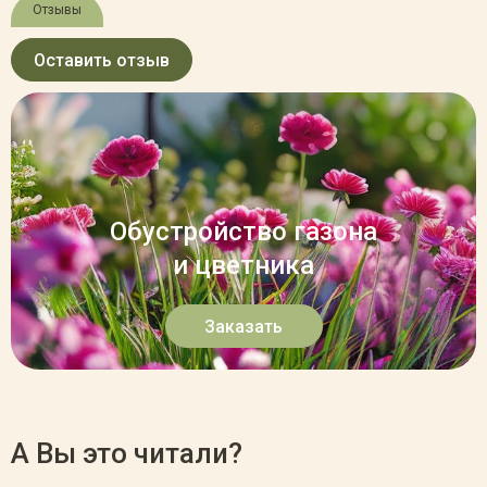
Отзывы
Оставить отзыв
Обустройство газона
и цветника
Заказать
А Вы это читали?