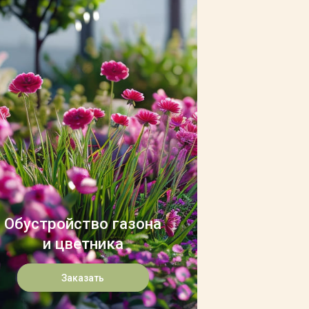
Обустройство газона
и цветника
Заказать