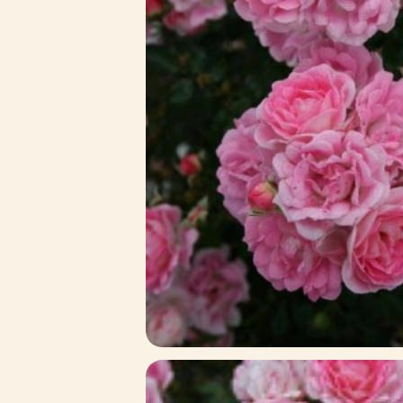
Зимние товары
Крупномеры
Консультации специалистов
Полезная литература
Прайс-листы
Системы скидок, программы
лояльности
Доставка
Оплата
Полезные советы
Возврат и замена