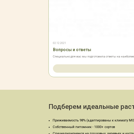
02.12.2021
Вопросы и ответы
Специально для вас мы подготовила ответы на наиболе
Подберем идеальные раст
Приживаемость 98% (адаптированы к климату МО
Собственный питомник - 1000+ сортов
Специализируемся на плодовых деревьях и куст