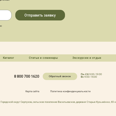
аю
Каталог
Статьи и семинары
Экскурсии и отдых
Пн-Сб
9:00-19:00
8 800 700 1620
Обратный звонок
Вс
9:00-16:00
Карта сайта
Политика конфинденциальности
Городской округ Серпухов, сельское поселение Васильевское, деревня Старые Кузьмёнки, 65