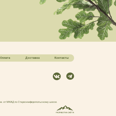
Оплата
Доставка
Контакты
 км. от МКАД по Старосимферопольскому шоссе.
РАЗРАБОТКА САЙТА