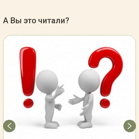
А Вы это читали?