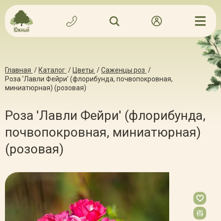
Главная
/
Каталог
/
Цветы
/
Саженцы роз
/
Роза 'Лавли Фейри' (флорибунда, почвопокровная,
миниатюрная) (розовая)
Роза 'Лавли Фейри' (флорибунда,
почвопокровная, миниатюрная)
(розовая)