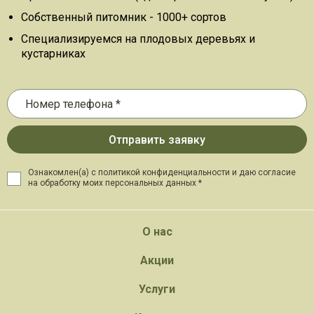
Собственный питомник - 1000+ сортов
Специализируемся на плодовых деревьях и
кустарниках
Ознакомлен(а) с политикой конфиденциальности и даю
согласие
на обработку моих персональных данных *
О нас
Акции
Услуги