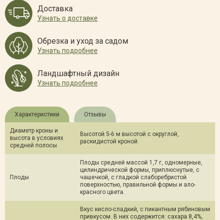
Доставка
Узнать о доставке
Обрезка и уход за садом
Узнать подробнее
Ландшафтный дизайн
Узнать подробнее
Характеристики
Отзывы
Диаметр кроны и
Высотой 5-6 м высотой с округлой,
высота в условиях
раскидистой кроной.
средней полосы
Плоды средней массой 1,7 г, одномерные,
цилиндрической формы, приплюснутые, с
Плоды
чашечкой, с гладкой слаборебристой
поверхностью, правильной формы и ало-
красного цвета.
Вкус кисло-сладкий, с пикантным рябиновым
привкусом. В них содержится: сахара 8,4%,