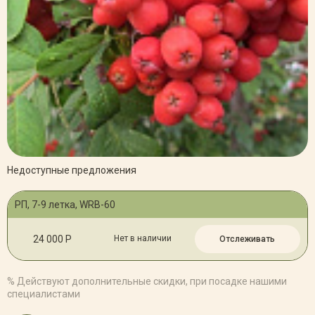
Недоступные предложения
РП, 7-9 летка, WRB-60
24 000 Р
Нет в наличии
Отслеживать
% Действуют дополнительные скидки, при посадке нашими
специалистами