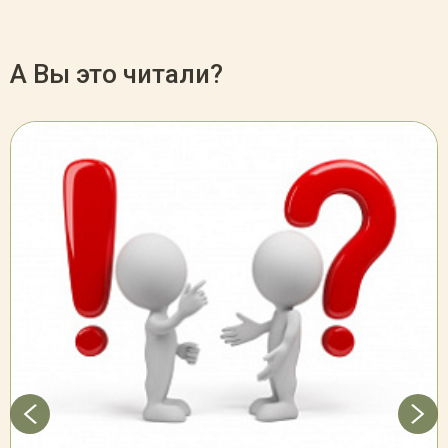
А Вы это читали?