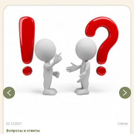
16 000 Р
Нет в наличии
Отслеживать
Рябина обыкновенная 'Пендула' (СП, St 225, 20-25, WRB-80)
23 000 Р
Нет в наличии
Отслеживать
Рябина обыкновенная 'Пендула' (СП, St 200, 20-25, WRB-90)
22 500 Р
Нет в наличии
Отслеживать
Рябина обыкновенная 'Пендула' (СП, St 200, 12-14, WRB-60)
24 000 Р
Нет в наличии
Отслеживать
Рябина обыкновенная 'Пендула' (СП, St 200, 14-16, WRB-60)
02.12.2021
Статьи
39 000 Р
Нет в наличии
Отслеживать
Вопросы и ответы