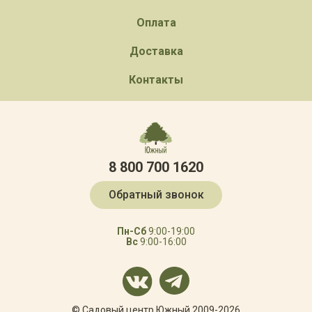
Оплата
Доставка
Контакты
8 800 700 1620
Обратный звонок
Пн-Сб
9:00-19:00
Вс
9:00-16:00
© Садовый центр Южный 2009-2026