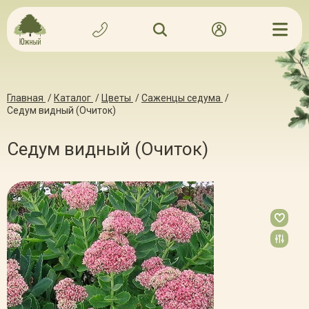
Главная
/
Каталог
/
Цветы
/
Саженцы седума
/
Седум видный (Очиток)
Седум видный (Очиток)