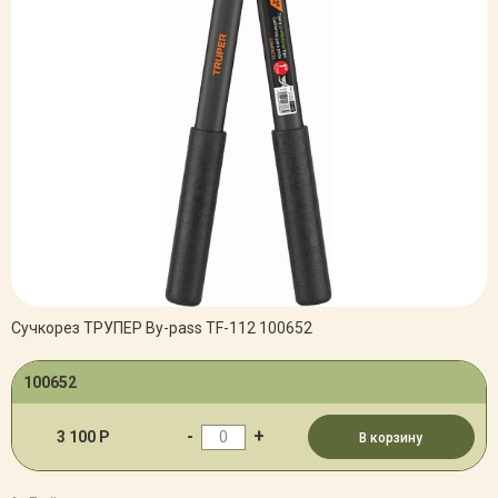
Сучкорез ТРУПЕР By-pass TF-112 100652
100652
-
+
3 100 Р
В корзину