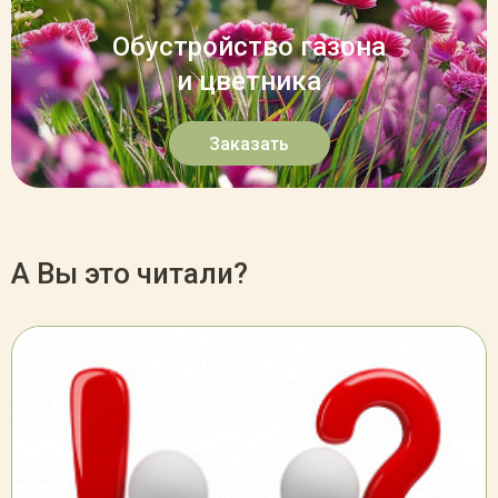
Обустройство газона
и цветника
Заказать
А Вы это читали?