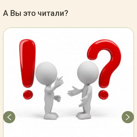
А Вы это читали?