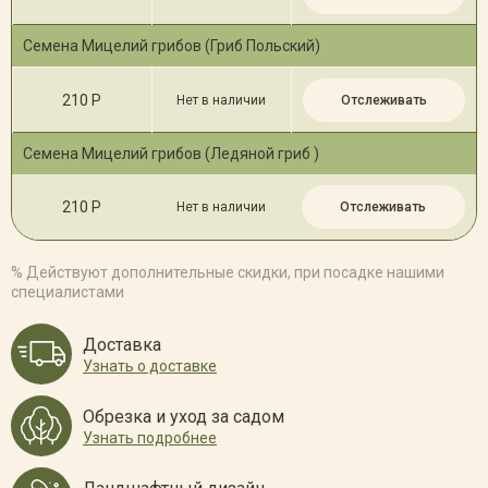
Семена Мицелий грибов (Гриб Польский)
210 Р
Нет в наличии
Отслеживать
Семена Мицелий грибов (Ледяной гриб )
210 Р
Нет в наличии
Отслеживать
% Действуют дополнительные скидки, при посадке нашими
специалистами
Доставка
Узнать о доставке
Обрезка и уход за садом
Узнать подробнее