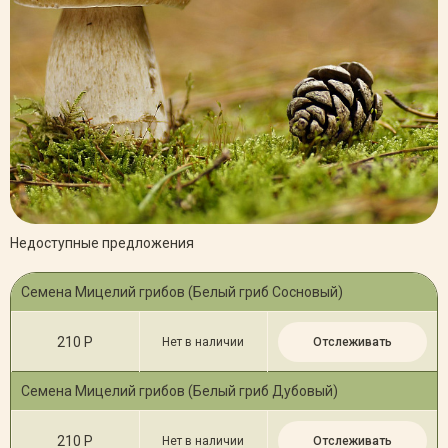
Недоступные предложения
Семена Мицелий грибов (Белый гриб Сосновый)
210 Р
Нет в наличии
Отслеживать
Семена Мицелий грибов (Белый гриб Дубовый)
210 Р
Нет в наличии
Отслеживать