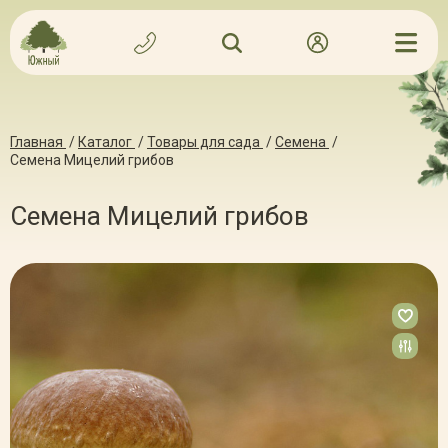
Главная
/
Каталог
/
Товары для сада
/
Семена
/
Семена Мицелий грибов
Семена Мицелий грибов