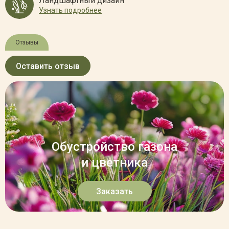
Ландшафтный дизайн
Узнать подробнее
Отзывы
Оставить отзыв
Обустройство газона
и цветника
Заказать