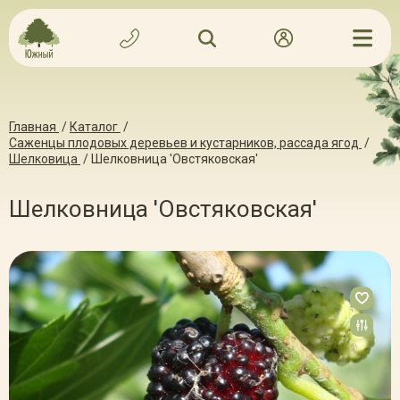
Главная
/
Каталог
/
Саженцы плодовых деревьев и кустарников, рассада ягод
/
Шелковица
/
Шелковница 'Овстяковская'
Шелковница 'Овстяковская'