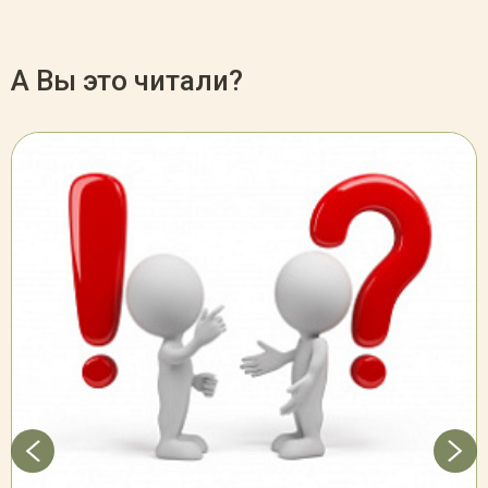
А Вы это читали?