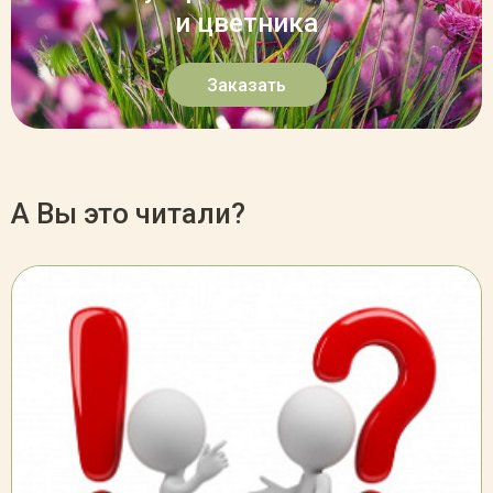
и цветника
Заказать
А Вы это читали?