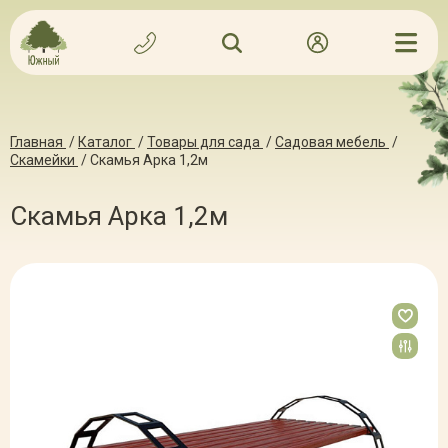
Главная
/
Каталог
/
Товары для сада
/
Садовая мебель
/
Скамейки
/
Скамья Арка 1,2м
Скамья Арка 1,2м