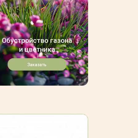
Обустройство газона
и цветника
Заказать