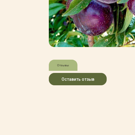
Зимние товары
Крупномеры
Консультации специалистов
Полезная литература
Прайс-листы
Системы скидок, программы
лояльности
Доставка
Оплата
Полезные советы
Отзывы
Возврат и замена
Оставить отзыв