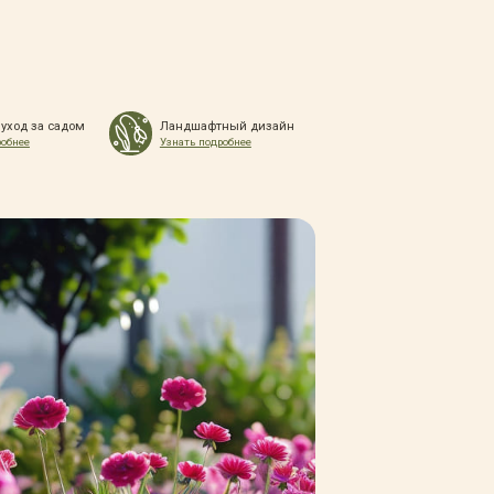
 уход за садом
Ландшафтный дизайн
робнее
Узнать подробнее