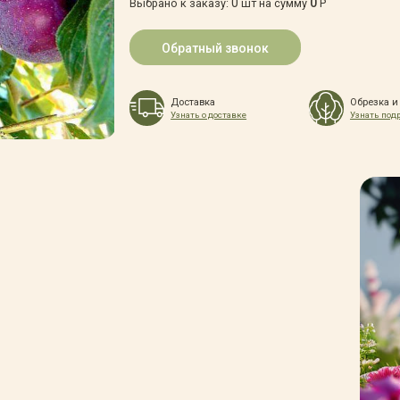
0
0
Выбрано к заказу:
шт на сумму
Р
Обратный звонок
Доставка
Обрезка и
Узнать о доставке
Узнать под