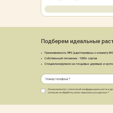
Подберем идеальные раст
Приживаемость 98% (адаптированы к климату МО
Собственный питомник - 1000+ сортов
Специализируемся на плодовых деревьях и куст
Ознакомлен(а) с политикой конфиденциальности и д
согласие на обработку моих персональных данных *