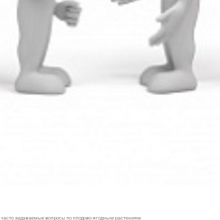
е часто задаваемые вопросы по плодово-ягодным растениям.