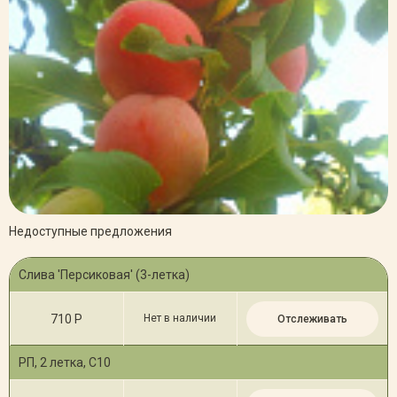
Недоступные предложения
Слива 'Персиковая' (3-летка)
710 Р
Нет в наличии
Отслеживать
РП, 2 летка, С10