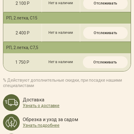
2 100 Р
Нет в наличии
Отслеживать
РП, 2 летка, С15
2 400 Р
Нет в наличии
Отслеживать
РП, 2 летка, С7,5
1 750 Р
Нет в наличии
Отслеживать
% Действуют дополнительные скидки, при посадке нашими
специалистами
Доставка
Узнать о доставке
Обрезка и уход за садом
Узнать подробнее