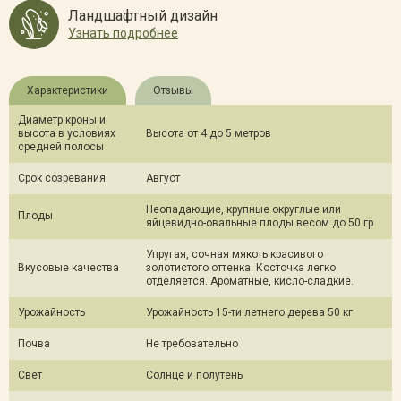
Ландшафтный дизайн
Узнать подробнее
Характеристики
Отзывы
Диаметр кроны и
высота в условиях
Высота от 4 до 5 метров
средней полосы
Срок созревания
Август
Неопадающие, крупные округлые или
Плоды
яйцевидно-овальные плоды весом до 50 гр
Упругая, сочная мякоть красивого
Вкусовые качества
золотистого оттенка. Косточка легко
отделяется. Ароматные, кисло-сладкие.
Урожайность
Урожайность 15-ти летнего дерева 50 кг
Почва
Не требовательно
Свет
Солнце и полутень