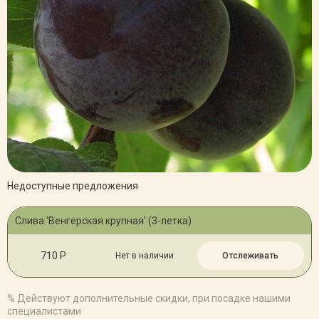
Недоступные предложения
Слива 'Венгерская крупная' (3-летка)
710 Р
Нет в наличии
Отслеживать
% Действуют дополнительные скидки, при посадке нашими
специалистами