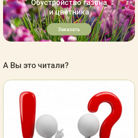
Обустройство газона
и цветника
Заказать
А Вы это читали?