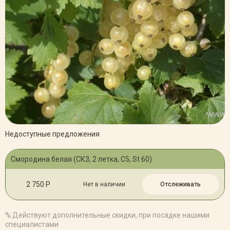
Недоступные предложения
Смородина белая (СК3, 2 летка, С5, St 60)
2 750 Р
Нет в наличии
Отслеживать
% Действуют дополнительные скидки, при посадке нашими
специалистами