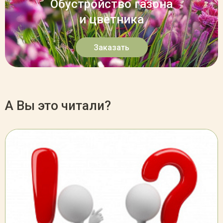
Обустройство газона
и цветника
Заказать
А Вы это читали?