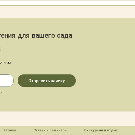
ения для вашего сада
)
арниках
аю
Каталог
Статьи и семинары
Экскурсии и отдых