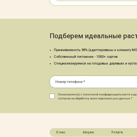
Подберем идеальные раст
Приживаемость 98% (адаптированы к климату МО
Собственный питомник - 1000+ сортов
Специализируемся на плодовых деревьях и куст
Ознакомлен(а) с политикой конфиденциальности и д
согласие на обработку моих персональных данных *
О нас
Акции
Услуги