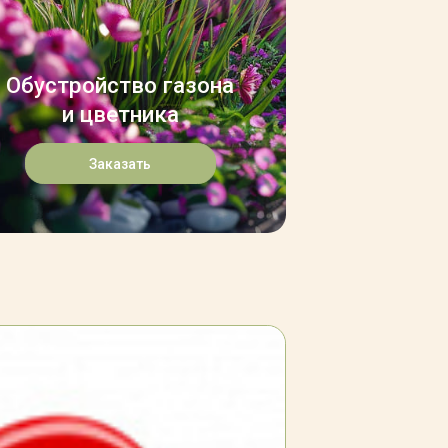
Обустройство газона
и цветника
Заказать