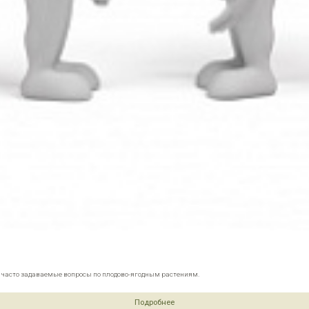
е часто задаваемые вопросы по плодово-ягодным растениям.
Подробнее