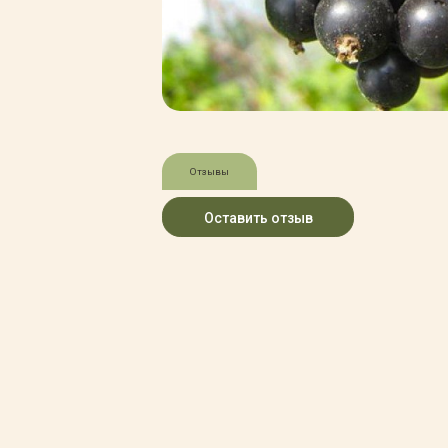
Зимние товары
Крупномеры
Консультации специалистов
Полезная литература
Прайс-листы
Системы скидок, программы
лояльности
Доставка
Отзывы
Оплата
Полезные советы
Оставить отзыв
Возврат и замена