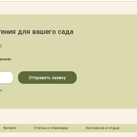
ения для вашего сада
)
арниках
аю
Каталог
Статьи и семинары
Экскурсии и отдых