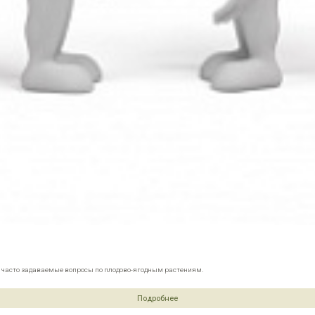
е часто задаваемые вопросы по плодово-ягодным растениям.
Подробнее