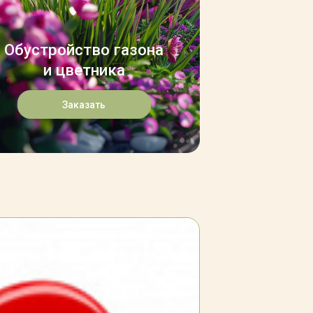
Обустройство газона
и цветника
Заказать