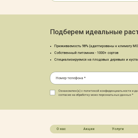
Подберем идеальные раст
Приживаемость 98% (адаптированы к климату МО
Собственный питомник - 1000+ сортов
Специализируемся на плодовых деревьях и куст
Ознакомлен(а) с политикой конфиденциальности и д
согласие на обработку моих персональных данных *
О нас
Акции
Услуги