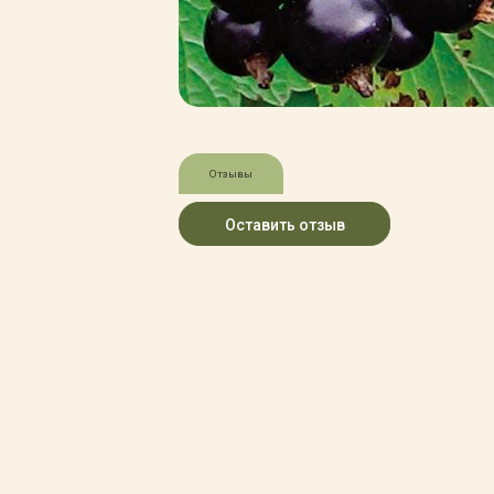
Зимние товары
Крупномеры
Консультации специалистов
Полезная литература
Прайс-листы
Системы скидок, программы
лояльности
Отзывы
Доставка
Оплата
Оставить отзыв
Полезные советы
Возврат и замена