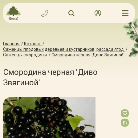
Главная
/
Каталог
/
Саженцы плодовых деревьев и кустарников, рассада ягод
/
Саженцы смородины
/
Смородина черная 'Диво Звягиной'
Смородина черная 'Диво
Звягиной'