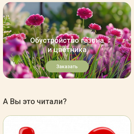
Обустройство газона
и цветника
Заказать
А Вы это читали?