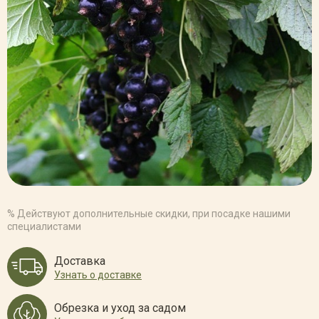
% Действуют дополнительные скидки, при посадке нашими
специалистами
Доставка
Узнать о доставке
Обрезка и уход за садом