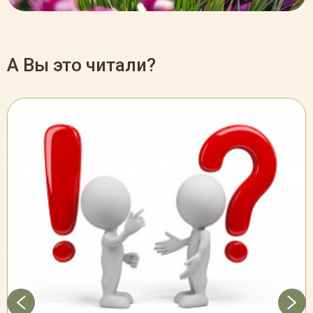
А Вы это читали?