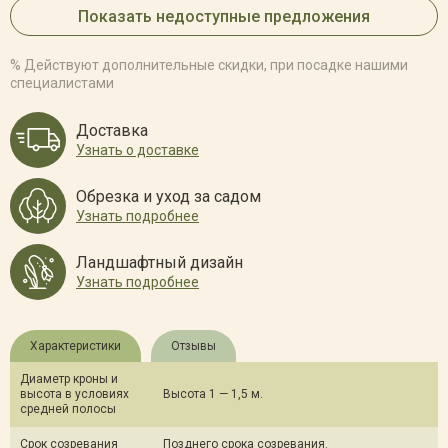
Показать недоступные предложения
% Действуют дополнительные скидки, при посадке нашими
специалистами
Доставка
Узнать о доставке
Обрезка и уход за садом
Узнать подробнее
Ландшафтный дизайн
Узнать подробнее
Характеристики
Отзывы
Диаметр кроны и
высота в условиях
Высота 1 — 1,5 м.
средней полосы
Срок созревания
Позднего срока созревания.