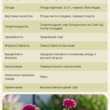
Плоды
Плоды крупные, от 3 г, черные, блестящие.
Вкусовые качества
Ягоды кисло-сладкие, хорошего вкуса.
Скороплодный сорт (плодоносит на 2-ой год
Скороплодность
после посадки).
Урожайность
Урожайный сорт.
Морозостойкость
Зимостойкость высокая.
Вредители и
Среднеустойчива к почковому клещу и
болезни
мучнистой росе.
Назначение
Универсального назначения.
Латинское название
Ribes
товара
Примечание
Высокосамоплодный сорт.