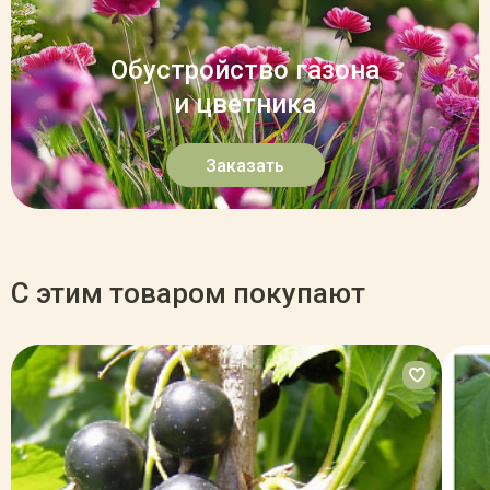
Обустройство газона
и цветника
Заказать
С этим товаром покупают