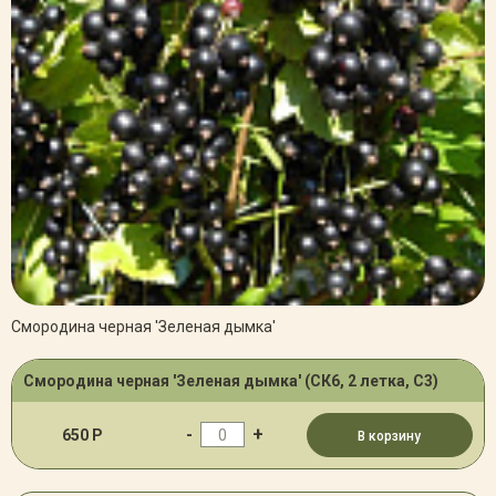
Смородина черная 'Зеленая дымка'
Смородина черная 'Зеленая дымка' (СК6, 2 летка, С3)
-
+
650 Р
В корзину