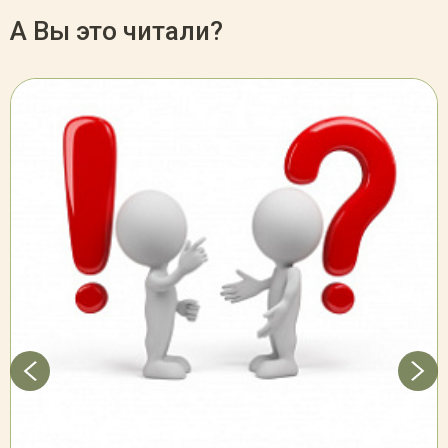
А Вы это читали?