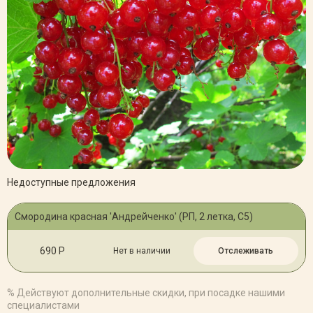
Недоступные предложения
Смородина красная 'Андрейченко' (РП, 2 летка, С5)
690 Р
Нет в наличии
Отслеживать
% Действуют дополнительные скидки, при посадке нашими
специалистами