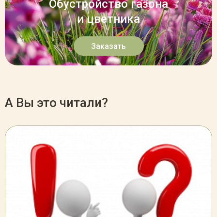
Обустройство газона
и цветника
Заказать
А Вы это читали?