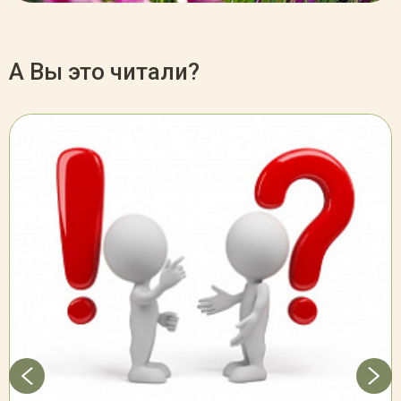
А Вы это читали?