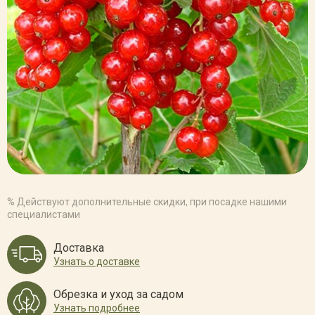
% Действуют дополнительные скидки, при посадке нашими
специалистами
Доставка
Узнать о доставке
Обрезка и уход за садом
Узнать подробнее