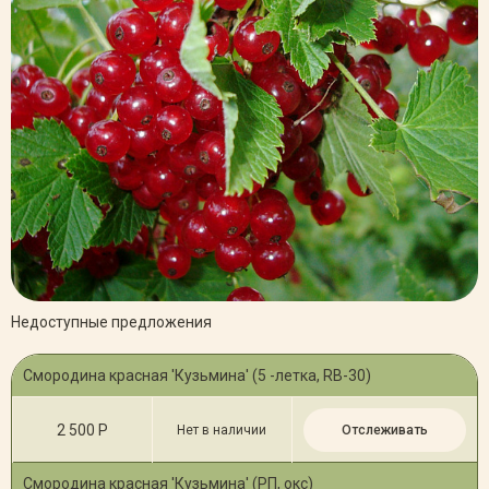
Недоступные предложения
Смородина красная 'Кузьмина' (5 -летка, RB-30)
2 500 Р
Нет в наличии
Отслеживать
Смородина красная 'Кузьмина' (РП, окс)