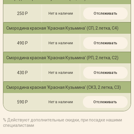
250 Р
Нет в наличии
Отслеживать
Смородина красная 'Красная Кузьмина' (СП, 2 летка, С4)
490 Р
Нет в наличии
Отслеживать
Смородина красная 'Красная Кузьмина' (РП, 2 летка, С2)
430 Р
Нет в наличии
Отслеживать
Смородина красная 'Красная Кузьмина' (СК3, 2 летка, С3)
590 Р
Нет в наличии
Отслеживать
% Действуют дополнительные скидки, при посадке нашими
специалистами