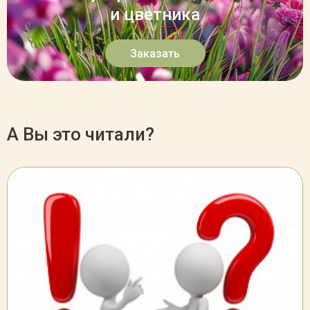
и цветника
Заказать
А Вы это читали?