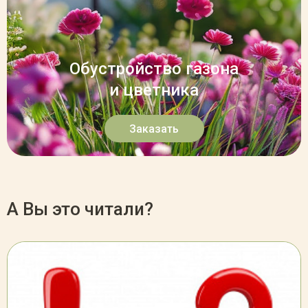
Обустройство газона
и цветника
Заказать
А Вы это читали?